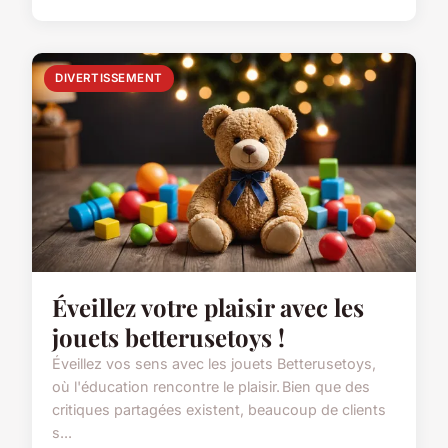
DIVERTISSEMENT
Éveillez votre plaisir avec les
jouets betterusetoys !
Éveillez vos sens avec les jouets Betterusetoys,
où l'éducation rencontre le plaisir. Bien que des
critiques partagées existent, beaucoup de clients
s...