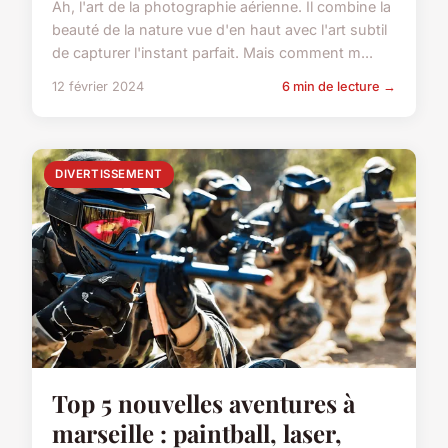
Ah, l'art de la photographie aérienne. Il combine la
beauté de la nature vue d'en haut avec l'art subtil
de capturer l'instant parfait. Mais comment m...
12 février 2024
6 min de lecture →
DIVERTISSEMENT
Top 5 nouvelles aventures à
marseille : paintball, laser,