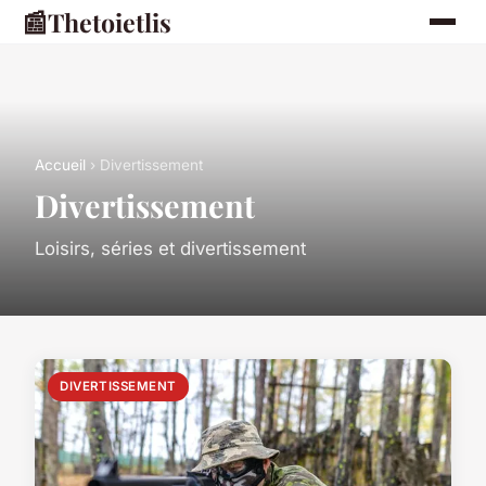
📰
Thetoietlis
Accueil
› Divertissement
Divertissement
Loisirs, séries et divertissement
DIVERTISSEMENT