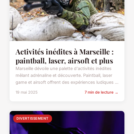
Activités inédites à Marseille :
paintball, laser, airsoft et plus
Marseille dévoile une palette d'activités inédites
mêlant adrénaline et découverte. Paintball, laser
game et airsoft offrent des expériences ludiques ...
19 mai 2025
7 min de lecture →
DIVERTISSEMENT