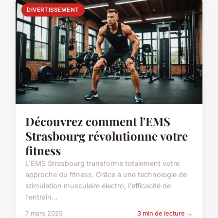
DIVERTISSEMENT
Découvrez comment l'EMS
Strasbourg révolutionne votre
fitness
L'EMS Strasbourg transforme totalement votre
approche du fitness. Grâce à une technologie de
stimulation musculaire électro, l'efficacité de
l'entraîn...
7 mars 2025
3 min de lecture →