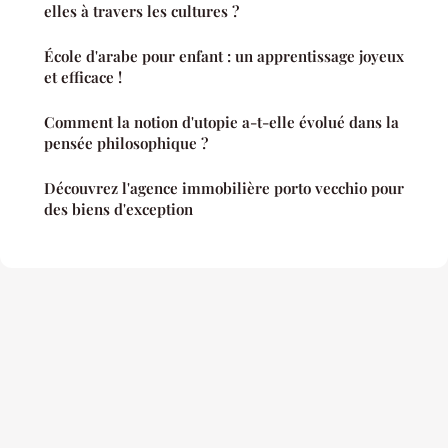
elles à travers les cultures ?
École d'arabe pour enfant : un apprentissage joyeux
et efficace !
Comment la notion d'utopie a-t-elle évolué dans la
pensée philosophique ?
Découvrez l'agence immobilière porto vecchio pour
des biens d'exception
Mentions légales
Contact
© 2026 Thetoietlis. Tous droits réservés.