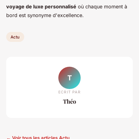
voyage de luxe personnalisé
où chaque moment à
bord est synonyme d'excellence.
Actu
T
ECRIT PAR
Théo
← Voir tous les articles Actu