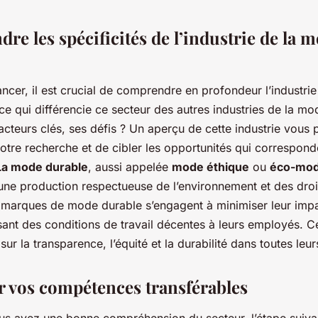
es professionnels
re les spécificités de l’industrie de la 
ncer, il est crucial de comprendre en profondeur l’industri
ce qui différencie ce secteur des autres industries de la mo
acteurs clés, ses défis ? Un aperçu de cette industrie vous 
otre recherche et de cibler les opportunités qui correspond
La mode durable
, aussi appelée
mode éthique
ou
éco-mo
 une production respectueuse de l’environnement et des droi
es marques de mode durable s’engagent à minimiser leur imp
ssant des conditions de travail décentes à leurs employés. 
sur la transparence, l’équité et la durabilité dans toutes leurs
er vos compétences transférables