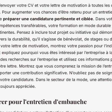
 d’envoyer votre CV et votre lettre de motivation à toutes les
 Pour augmenter vos chances d’être retenu pour un entret
de
préparer une candidature pertinente et ciblée
. Dans vo
mpétences transférables, votre formation en mode durable 
inentes. Pensez à inclure tout projet ou initiative qui démon
s la durabilité, qu’il s’agisse de bénévolat, de stages ou d
votre lettre de motivation, montrez votre passion pour l’ind
expliquez pourquoi vous êtes intéressé par l’entreprise à l
 des recherches sur l’entreprise et utilisez ces informations 
tre lettre. Montrez que vous comprenez la mission de l’entr
rter une contribution significative. N’oubliez pas de soign
votre candidature. Dans le secteur de la mode, une attention
 toujours appréciée.
arer pour l’entretien d’embauche