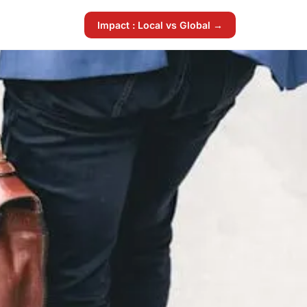
Impact : Local vs Global →