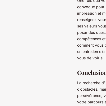
Une fois que vot
convoqué pour u
impression et mo
renseignez-vous 
ses valeurs vous
poser des quest
compétences et 
comment vous pou
un entretien d’
vous de voir si 
Conclusio
La recherche d’
d’obstacles, ma
persévérance, v
votre parcours e