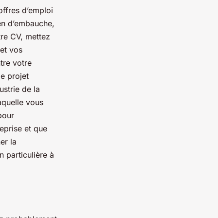
 offres d’emploi
ien d’embauche,
tre CV, mettez
et vos
tre votre
e projet
ustrie de la
aquelle vous
pour
eprise et que
er la
 particulière à