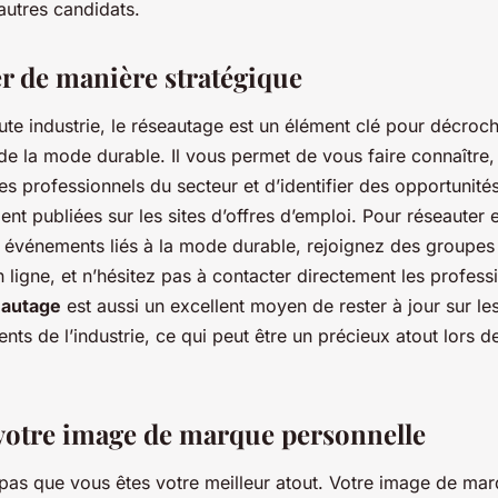
utres candidats.
er de manière stratégique
e industrie, le réseautage est un élément clé pour décroc
de la mode durable. Il vous permet de vous faire connaître, 
es professionnels du secteur et d’identifier des opportunité
nt publiées sur les sites d’offres d’emploi. Pour réseauter 
s événements liés à la mode durable, rejoignez des groupes
 ligne, et n’hésitez pas à contacter directement les profess
eautage
est aussi un excellent moyen de rester à jour sur le
ts de l’industrie, ce qui peut être un précieux atout lors d
 votre image de marque personnelle
z pas que vous êtes votre meilleur atout. Votre image de ma