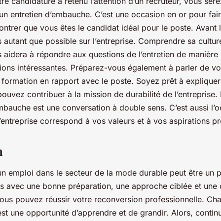
re candidature a retenu l’attention d’un recruteur, vous se
n entretien d’embauche. C’est une occasion en or pour fai
ntrer que vous êtes le candidat idéal pour le poste. Avant l’
autant que possible sur l’entreprise. Comprendre sa culture
 aidera à répondre aux questions de l’entretien de manière 
ions intéressantes. Préparez-vous également à parler de vo
formation en rapport avec le poste. Soyez prêt à expliquer 
vez contribuer à la mission de durabilité de l’entreprise. 
embauche est une conversation à double sens. C’est aussi l’
l’entreprise correspond à vos valeurs et à vos aspirations pr
n
un emploi dans le secteur de la mode durable peut être un
is avec une bonne préparation, une approche ciblée et une
ous pouvez réussir votre reconversion professionnelle. Ch
st une opportunité d’apprendre et de grandir. Alors, contin