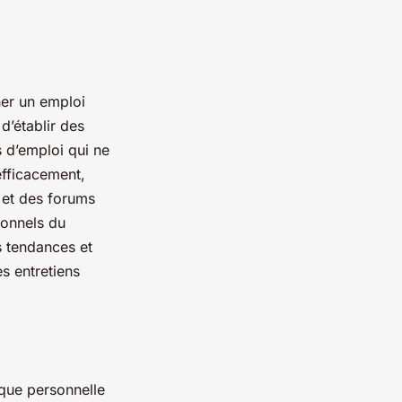
her un emploi
d’établir des
s d’emploi qui ne
efficacement,
 et des forums
ionnels du
s tendances et
es entretiens
rque personnelle