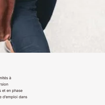
nités à
rsion
s et en phase
e d’emploi dans