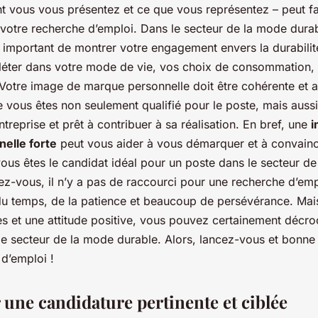
nt vous vous présentez et ce que vous représentez – peut f
votre recherche d’emploi. Dans le secteur de la mode durabl
 important de montrer votre engagement envers la durabilité 
fléter dans votre mode de vie, vos choix de consommation, 
Votre image de marque personnelle doit être cohérente et a
e vous êtes non seulement qualifié pour le poste, mais auss
entreprise et prêt à contribuer à sa réalisation. En bref, une
i
elle forte
peut vous aider à vous démarquer et à convainc
vous êtes le candidat idéal pour un poste dans le secteur d
z-vous, il n’y a pas de raccourci pour une recherche d’emp
 temps, de la patience et beaucoup de persévérance. Mais
es et une attitude positive, vous pouvez certainement décro
le secteur de la mode durable. Alors, lancez-vous et bonn
d’emploi !
 une candidature pertinente et ciblée