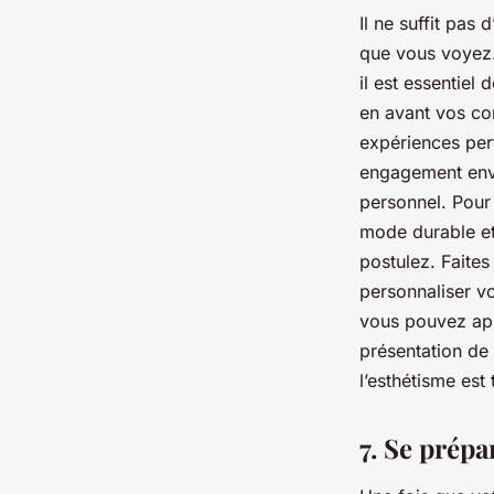
Il ne suffit pas
que vous voyez.
il est essentiel 
en avant vos co
expériences pert
engagement enver
personnel. Pour 
mode durable et 
postulez. Faites
personnaliser vo
vous pouvez appo
présentation de 
l’esthétisme est
7. Se prép