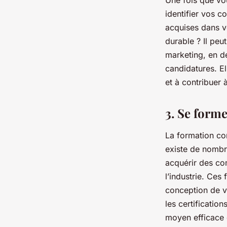
Une fois que vo
identifier vos 
acquises dans vo
durable ? Il pe
marketing, en de
candidatures. El
et à contribuer 
3. Se forme
La formation con
existe de nombr
acquérir des co
l’industrie. Ces
conception de v
les certificatio
moyen efficace 