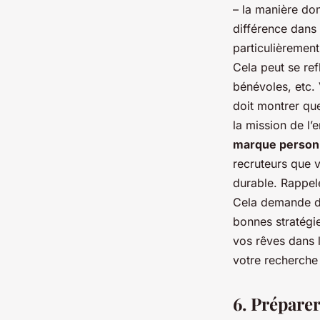
– la manière do
différence dans 
particulièrement
Cela peut se re
bénévoles, etc. 
doit montrer qu
la mission de l’
marque personn
recruteurs que 
durable. Rappele
Cela demande du
bonnes stratégi
vos rêves dans 
votre recherche 
6. Préparer